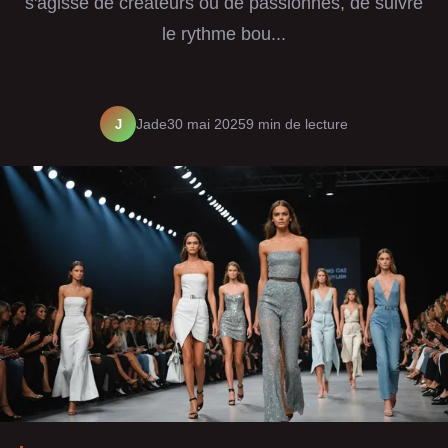
s'agisse de créateurs ou de passionnés, de suivre
le rythme bou...
J
Jade
30 mai 2025
9 min de lecture