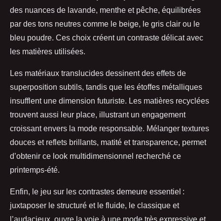
des nuances de lavande, menthe et pêche, équilibrées
par des tons neutres comme le beige, le gris clair ou le
bleu poudre. Ces choix créent un contraste délicat avec
les matières utilisées.
Les matériaux translucides dessinent des effets de
superposition subtils, tandis que les étoffes métalliques
insufflent une dimension futuriste. Les matières recyclées
trouvent aussi leur place, illustrant un engagement
croissant envers la mode responsable. Mélanger textures
douces et reflets brillants, matité et transparence, permet
d’obtenir ce look multidimensionnel recherché ce
printemps-été.
Enfin, le jeu sur les contrastes demeure essentiel :
juxtaposer le structuré et le fluide, le classique et
l’audacieux, ouvre la voie à une mode très expressive et