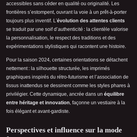
accessibles sans céder en qualité ou originalité. Les
frontières s’estompent, ouvrant la voie à un prêt-à-porter
toujours plus inventif. L'
évolution des attentes clients
se traduit par une soif d’authenticité : la clientèle valorise
la personnalisation, le respect des traditions et des
expérimentations stylistiques qui racontent une histoire.
Pour la saison 2024, certaines orientations se détachent
nettement : la silhouette structurée, les imprimés
graphiques inspirés du rétro-futurisme et l’association de
tissus inattendus se dessinent comme les styles phares à
privilégier. Cette dynamique, ancrée dans un
équilibre
entre héritage et innovation
, façonne un vestiaire à la
fois élégant et avant-gardiste.
Perspectives et influence sur la mode