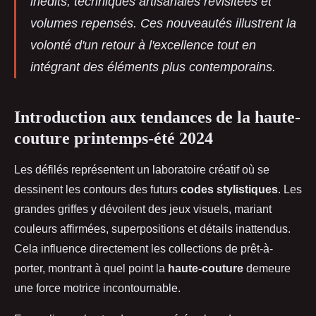
inédits, techniques artisanales revisitées et
volumes repensés. Ces nouveautés illustrent la
volonté d'un retour à l'excellence tout en
intégrant des éléments plus contemporains.
Introduction aux tendances de la haute-
couture printemps-été 2024
Les défilés représentent un laboratoire créatif où se
dessinent les contours des futurs
codes stylistiques
. Les
grandes griffes y dévoilent des jeux visuels, mariant
couleurs affirmées, superpositions et détails inattendus.
Cela influence directement les collections de prêt-à-
porter, montrant à quel point la
haute-couture
demeure
une force motrice incontournable.